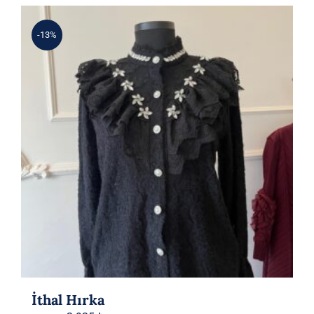
-13%
İthal Hırka