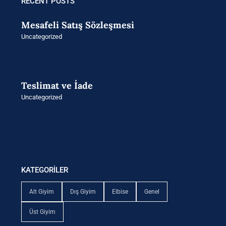
3.445 ₺.
RECENT POSTS
Mesafeli Satış Sözleşmesi
Uncategorized
Teslimat ve İade
Uncategorized
KATEGORİLER
Alt Giyim
Dış Giyim
Elbise
Genel
Üst Giyim