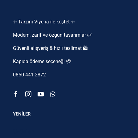
✨ Tarzını Viyena ile keşfet ✨
Modern, zarif ve özgün tasarımlar 🌿
Güvenli alışveriş & hızlı teslimat 🛍️
Kapıda ödeme seçeneği 💳
0850 441 2872
YENİLER
Ürünler