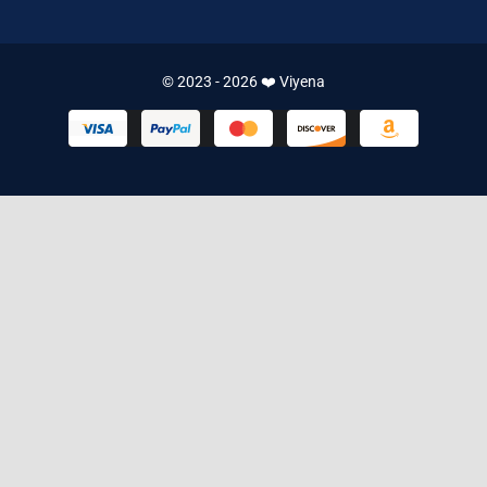
© 2023 - 2026 ❤️ Viyena