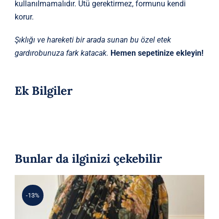
kullanılmamalıdır. Ütü gerektirmez, formunu kendi
korur.
Şıklığı ve hareketi bir arada sunan bu özel etek
gardırobunuza fark katacak.
Hemen sepetinize ekleyin!
Ek Bilgiler
Bunlar da ilginizi çekebilir
-13%