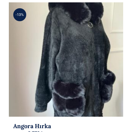
-13%
Angora Hırka