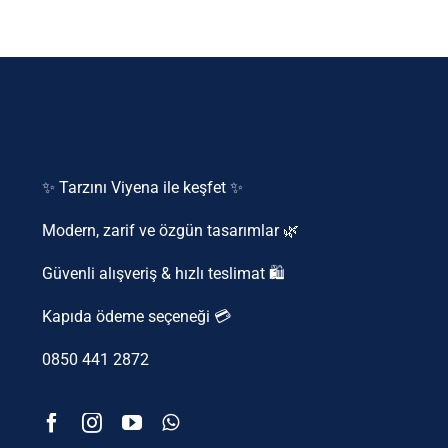
✨ Tarzını Viyena ile keşfet ✨
Modern, zarif ve özgün tasarımlar 🌿
Güvenli alışveriş & hızlı teslimat 🛍️
Kapıda ödeme seçeneği 💳
0850 441 2872