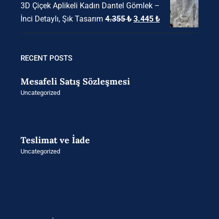
3D Çiçek Aplikeli Kadın Dantel Gömlek –
Orijinal
Şu
İnci Detaylı, Şık Tasarım
4.355
₺
3.445
₺
fiyat:
andaki
4.355 ₺.
fiyat:
3.445 ₺.
RECENT POSTS
Mesafeli Satış Sözleşmesi
Uncategorized
Teslimat ve İade
Uncategorized