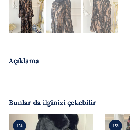
Açıklama
Bunlar da ilginizi çekebilir
-13%
-15%