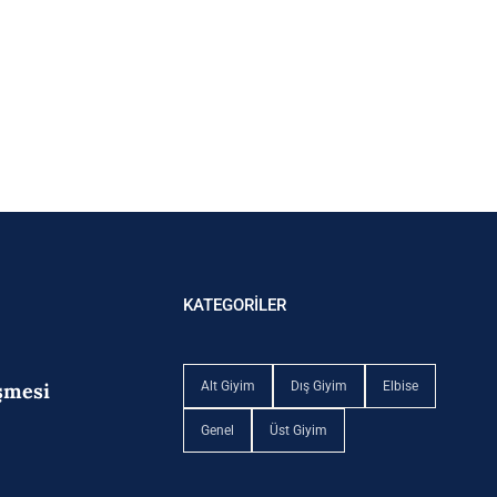
KATEGORİLER
eşmesi
Alt Giyim
Dış Giyim
Elbise
Genel
Üst Giyim