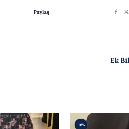
Paylaş
Ek Bi
-16%