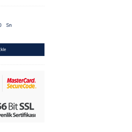
0
Sn
Ekle