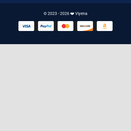
3.445 ₺.
© 2023 - 2026 ❤️ Viyena