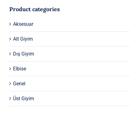
Product categories
Aksesuar
Alt Giyim
Dış Giyim
Elbise
Genel
Üst Giyim