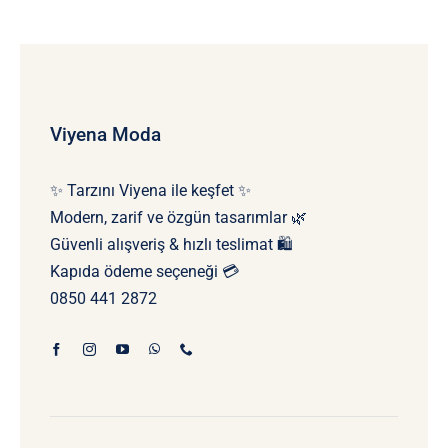
Viyena Moda
✨ Tarzını Viyena ile keşfet ✨
Modern, zarif ve özgün tasarımlar 🌿
Güvenli alışveriş & hızlı teslimat 🛍️
Kapıda ödeme seçeneği 💳
0850 441 2872