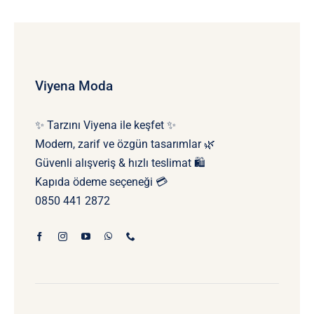
Viyena Moda
✨ Tarzını Viyena ile keşfet ✨
Modern, zarif ve özgün tasarımlar 🌿
Güvenli alışveriş & hızlı teslimat 🛍️
Kapıda ödeme seçeneği 💳
0850 441 2872