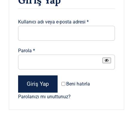
Gerekli
Kullanıcı adı veya e-posta adresi
*
Gerekli
Parola
*
Giriş Yap
Beni hatırla
Parolanızı mı unuttunuz?