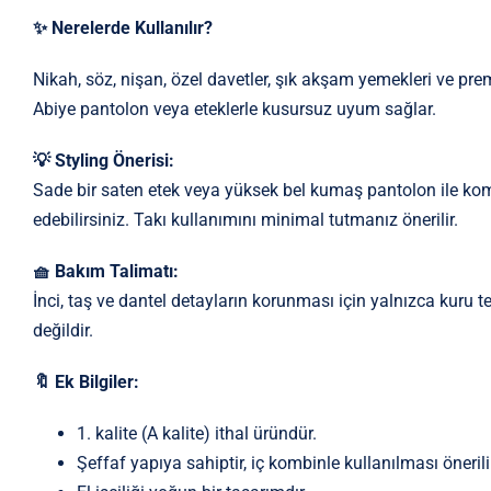
✨ Nerelerde Kullanılır?
Nikah, söz, nişan, özel davetler, şık akşam yemekleri ve prem
Abiye pantolon veya eteklerle kusursuz uyum sağlar.
💡 Styling Önerisi:
Sade bir saten etek veya yüksek bel kumaş pantolon ile kom
edebilirsiniz. Takı kullanımını minimal tutmanız önerilir.
🧺 Bakım Talimatı:
İnci, taş ve dantel detayların korunması için yalnızca kuru
değildir.
🔖 Ek Bilgiler:
1. kalite (A kalite) ithal üründür.
Şeffaf yapıya sahiptir, iç kombinle kullanılması önerili