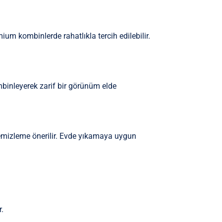
ium kombinlerde rahatlıkla tercih edilebilir.
binleyerek zarif bir görünüm elde
 temizleme önerilir. Evde yıkamaya uygun
r.