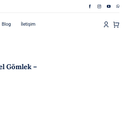
Blog
İletişim
el Gömlek –