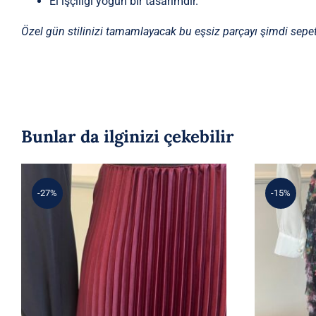
El işçiliği yoğun bir tasarımdır.
Özel gün stilinizi tamamlayacak bu eşsiz parçayı şimdi sepet
Bunlar da ilginizi çekebilir
-27%
-15%