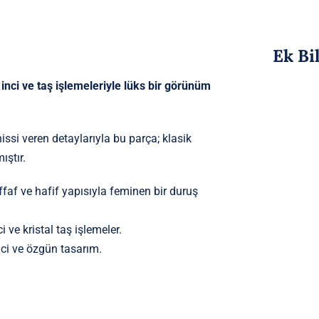
Ek Bi
inci ve taş işlemeleriyle lüks bir görünüm
hissi veren detaylarıyla bu parça; klasik
ıştır.
ffaf ve hafif yapısıyla feminen bir duruş
ve kristal taş işlemeler.
ci ve özgün tasarım.