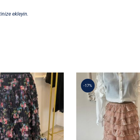
inize ekleyin.
-17%