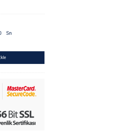
0
Sn
Ekle