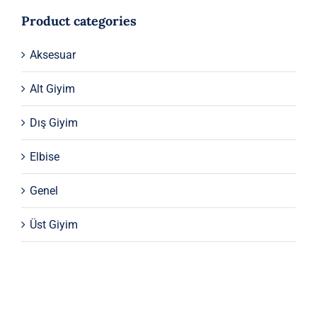
Product categories
Aksesuar
Alt Giyim
Dış Giyim
Elbise
Genel
Üst Giyim