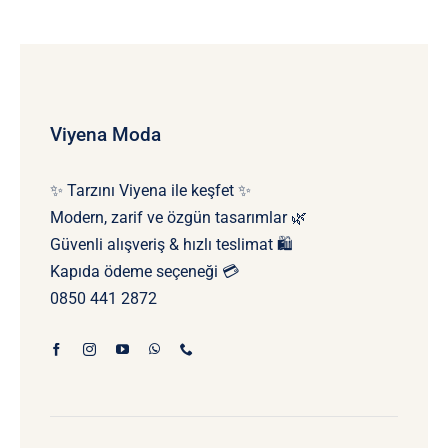
Viyena Moda
✨ Tarzını Viyena ile keşfet ✨
Modern, zarif ve özgün tasarımlar 🌿
Güvenli alışveriş & hızlı teslimat 🛍️
Kapıda ödeme seçeneği 💳
0850 441 2872