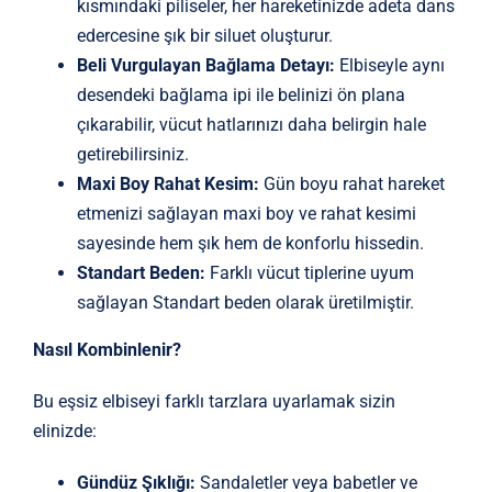
kısmındaki piliseler, her hareketinizde adeta dans
edercesine şık bir siluet oluşturur.
Beli Vurgulayan Bağlama Detayı:
Elbiseyle aynı
desendeki bağlama ipi ile belinizi ön plana
çıkarabilir, vücut hatlarınızı daha belirgin hale
getirebilirsiniz.
Maxi Boy Rahat Kesim:
Gün boyu rahat hareket
etmenizi sağlayan maxi boy ve rahat kesimi
sayesinde hem şık hem de konforlu hissedin.
Standart Beden:
Farklı vücut tiplerine uyum
sağlayan Standart beden olarak üretilmiştir.
Nasıl Kombinlenir?
Bu eşsiz elbiseyi farklı tarzlara uyarlamak sizin
elinizde:
Gündüz Şıklığı:
Sandaletler veya babetler ve