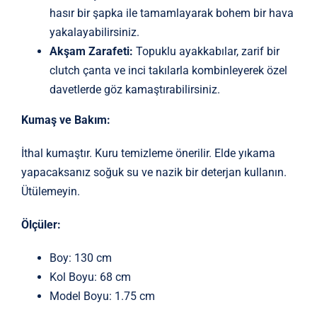
hasır bir şapka ile tamamlayarak bohem bir hava
yakalayabilirsiniz.
Akşam Zarafeti:
Topuklu ayakkabılar, zarif bir
clutch çanta ve inci takılarla kombinleyerek özel
davetlerde göz kamaştırabilirsiniz.
Kumaş ve Bakım:
İthal kumaştır. Kuru temizleme önerilir. Elde yıkama
yapacaksanız soğuk su ve nazik bir deterjan kullanın.
Ütülemeyin.
Ölçüler:
Boy: 130 cm
Kol Boyu: 68 cm
Model Boyu: 1.75 cm