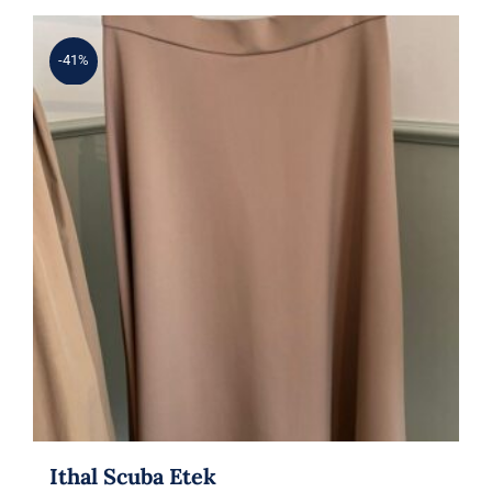
-41%
Ithal Scuba Etek