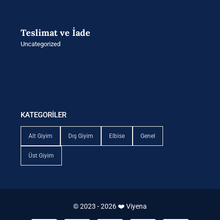
Teslimat ve İade
Uncategorized
KATEGORİLER
Alt Giyim
Dış Giyim
Elbise
Genel
Üst Giyim
© 2023 - 2026 ❤️ Viyena