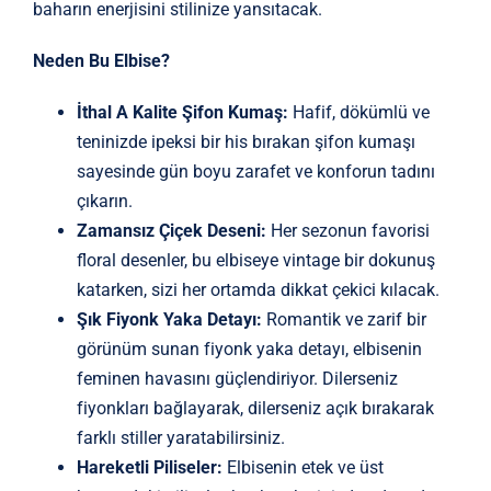
baharın enerjisini stilinize yansıtacak.
Neden Bu Elbise?
İthal A Kalite Şifon Kumaş:
Hafif, dökümlü ve
teninizde ipeksi bir his bırakan şifon kumaşı
sayesinde gün boyu zarafet ve konforun tadını
çıkarın.
Zamansız Çiçek Deseni:
Her sezonun favorisi
floral desenler, bu elbiseye vintage bir dokunuş
katarken, sizi her ortamda dikkat çekici kılacak.
Şık Fiyonk Yaka Detayı:
Romantik ve zarif bir
görünüm sunan fiyonk yaka detayı, elbisenin
feminen havasını güçlendiriyor. Dilerseniz
fiyonkları bağlayarak, dilerseniz açık bırakarak
farklı stiller yaratabilirsiniz.
Hareketli Piliseler:
Elbisenin etek ve üst