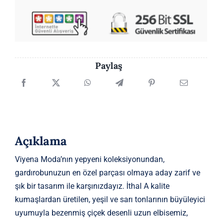
Detaylı
Uzun
Elbise
adet
Paylaş
Açıklama
Viyena Moda’nın yepyeni koleksiyonundan,
gardırobunuzun en özel parçası olmaya aday zarif ve
şık bir tasarım ile karşınızdayız. İthal A kalite
kumaşlardan üretilen, yeşil ve sarı tonlarının büyüleyici
uyumuyla bezenmiş çiçek desenli uzun elbisemiz,