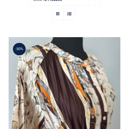
-30%
Bej Kahve Desenli Pliseli Uzun Elbise