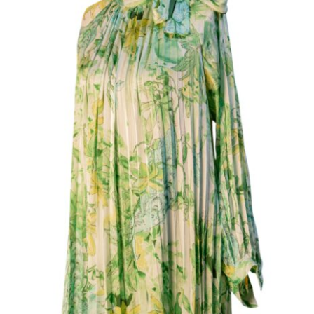
İthal Yeşil Çiçekli Piliseli Bağlama
Detaylı Uzun Elbise