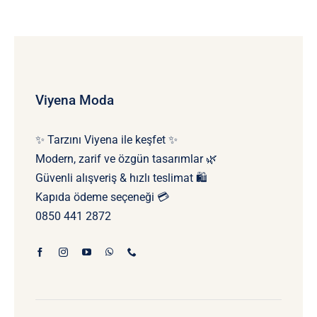
Viyena Moda
✨ Tarzını Viyena ile keşfet ✨
Modern, zarif ve özgün tasarımlar 🌿
Güvenli alışveriş & hızlı teslimat 🛍️
Kapıda ödeme seçeneği 💳
0850 441 2872