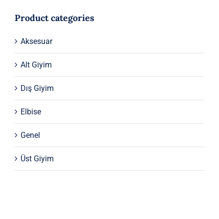
Product categories
Aksesuar
Alt Giyim
Dış Giyim
Elbise
Genel
Üst Giyim