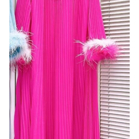
Taş Yaka Detaylı Fuşya Pliseli Şifon
Elbise – Tüy Aplikeli Kol, Uzun