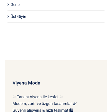
Genel
Üst Giyim
Viyena Moda
✨ Tarzını Viyena ile keşfet ✨
Modern, zarif ve özgün tasarımlar 🌿
Güvenli alışveriş & hızlı teslimat 🛍️