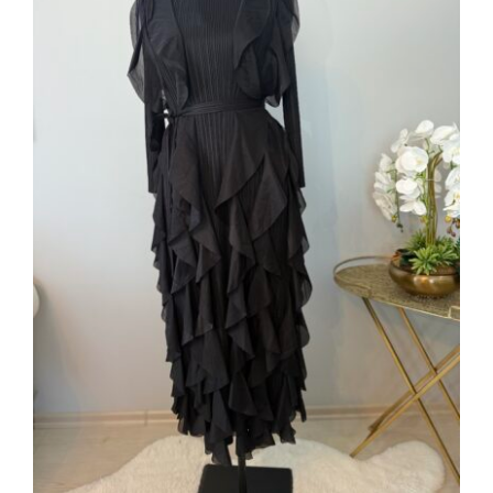
Uzun Kollu Volan Detaylı Kadın Abiye
Elbise