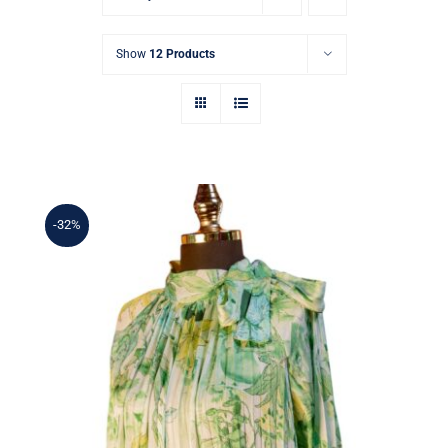
Show
12 Products
-32%