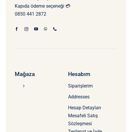
Kapıda ödeme seçeneği 💳
0850 441 2872
Mağaza
Hesabım
Siparişlerim
Addresses
Hesap Detayları
Mesafeli Satış
Sözleşmesi
Teslimat ve İade