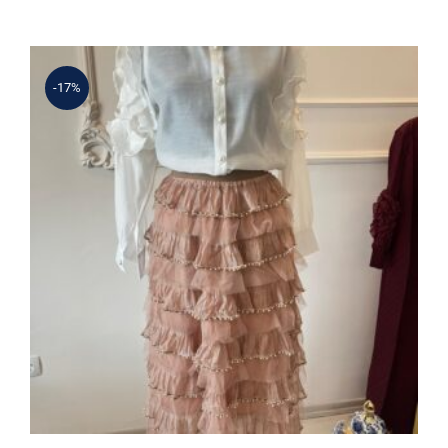
4.550 ₺.
-17%