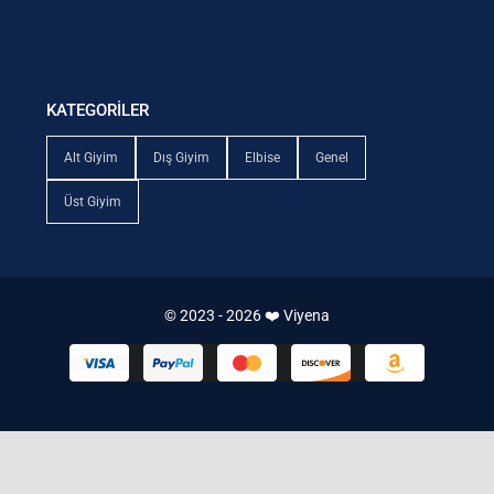
KATEGORİLER
Alt Giyim
Dış Giyim
Elbise
Genel
Üst Giyim
© 2023 - 2026 ❤️ Viyena