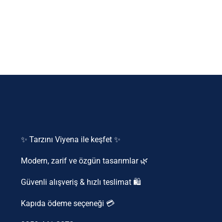
✨ Tarzını Viyena ile keşfet ✨
Modern, zarif ve özgün tasarımlar 🌿
Güvenli alışveriş & hızlı teslimat 🛍️
Kapıda ödeme seçeneği 💳