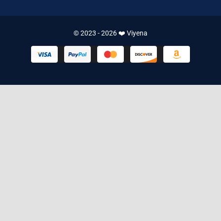
© 2023 - 2026 ❤️ Viyena