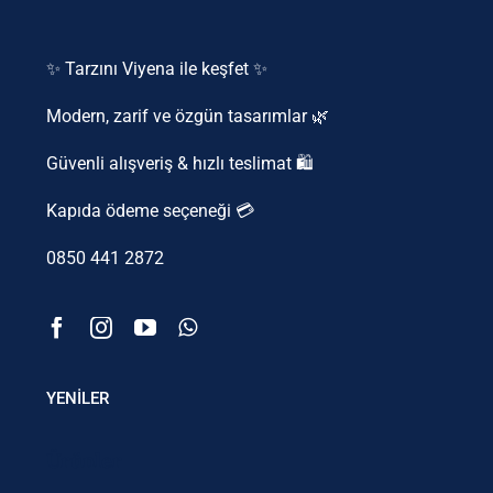
✨ Tarzını Viyena ile keşfet ✨
Modern, zarif ve özgün tasarımlar 🌿
Güvenli alışveriş & hızlı teslimat 🛍️
Kapıda ödeme seçeneği 💳
0850 441 2872
YENİLER
Ürünler