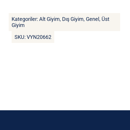
3.250 ₺.
Kategoriler:
Alt Giyim
,
Dış Giyim
,
Genel
,
Üst
Giyim
SKU:
VYN20662