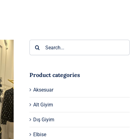
Ara:
Product categories
Aksesuar
Alt Giyim
Dış Giyim
Elbise