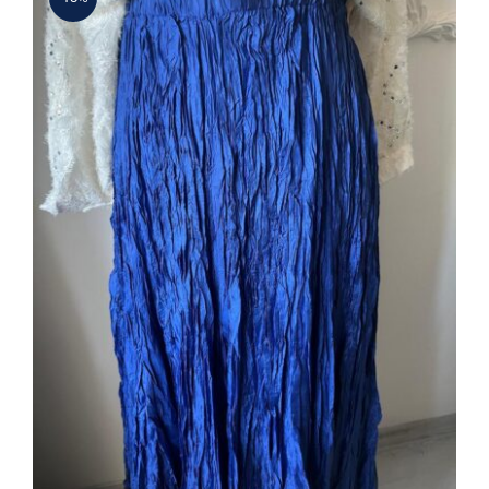
Bürümcuk Etek