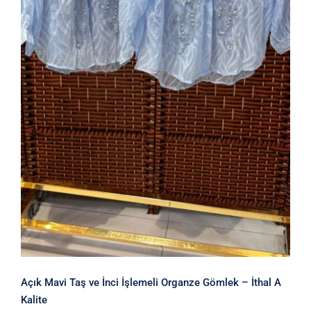
Açık Mavi Taş ve İnci İşlemeli
Organze Gömlek – İthal A Kalite
Açık Mavi Taş ve İnci İşlemeli Organze Gömlek – İthal A
Kalite