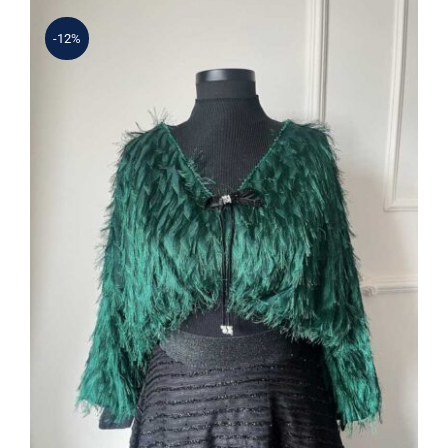
-12%
İthal Bluz