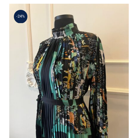
3.380 ₺.
-24%
Focus Elbise