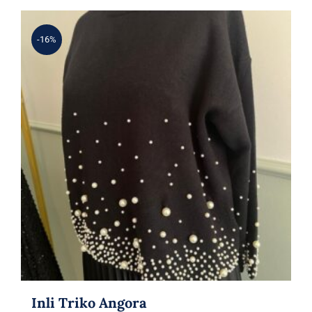
-16%
Inli Triko Angora