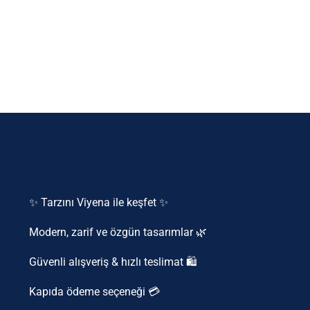
✨ Tarzını Viyena ile keşfet ✨
Modern, zarif ve özgün tasarımlar 🌿
Güvenli alışveriş & hızlı teslimat 🛍️
Kapıda ödeme seçeneği 💳