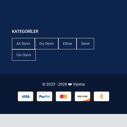
KATEGORİLER
Alt Giyim
Dış Giyim
Elbise
Genel
Üst Giyim
© 2023 - 2026 ❤️ Viyena