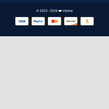
© 2023 - 2026 ❤️ Viyena