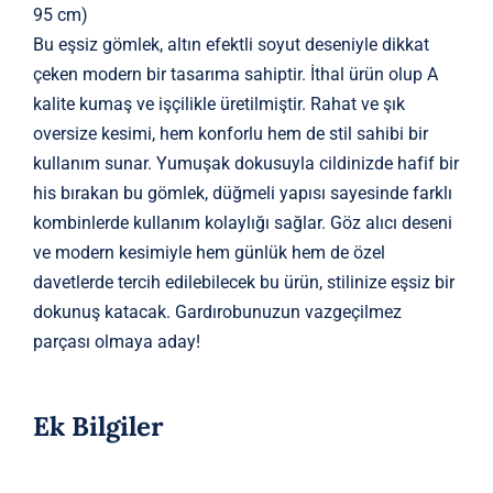
95 cm)
Bu eşsiz gömlek, altın efektli soyut deseniyle dikkat
çeken modern bir tasarıma sahiptir. İthal ürün olup A
kalite kumaş ve işçilikle üretilmiştir. Rahat ve şık
oversize kesimi, hem konforlu hem de stil sahibi bir
kullanım sunar. Yumuşak dokusuyla cildinizde hafif bir
his bırakan bu gömlek, düğmeli yapısı sayesinde farklı
kombinlerde kullanım kolaylığı sağlar. Göz alıcı deseni
ve modern kesimiyle hem günlük hem de özel
davetlerde tercih edilebilecek bu ürün, stilinize eşsiz bir
dokunuş katacak. Gardırobunuzun vazgeçilmez
parçası olmaya aday!
Ek Bilgiler