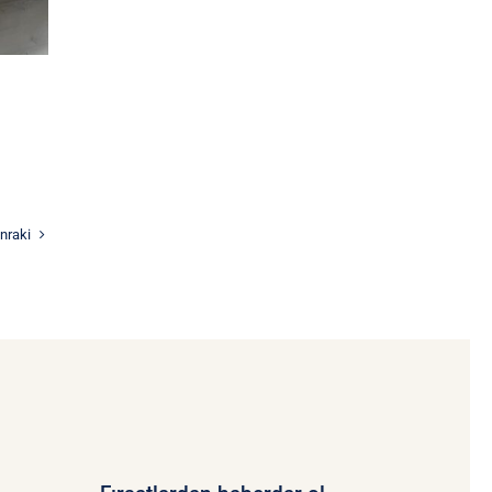
nraki