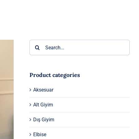
Ara:
Product categories
Aksesuar
Alt Giyim
Dış Giyim
Elbise