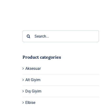
Ara:
Product categories
Aksesuar
Alt Giyim
Dış Giyim
Elbise