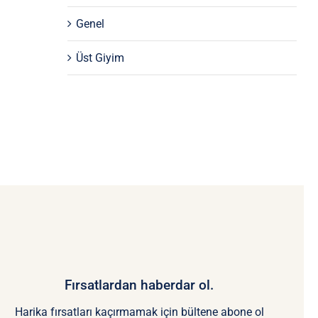
Genel
Üst Giyim
Fırsatlardan haberdar ol.
Harika fırsatları kaçırmamak için bültene abone ol