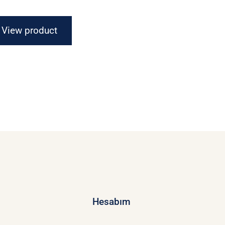
View product
Hesabım