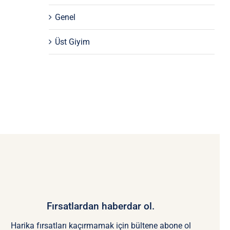
Genel
Üst Giyim
Fırsatlardan haberdar ol.
Harika fırsatları kaçırmamak için bültene abone ol