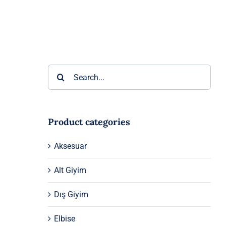
Ara:
Product categories
Aksesuar
Alt Giyim
Dış Giyim
Elbise