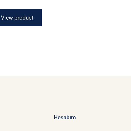
View product
Hesabım