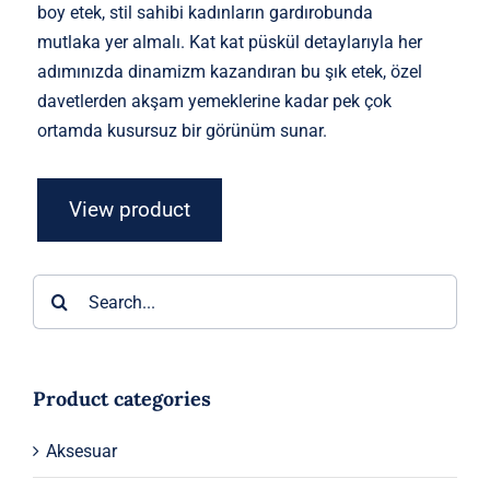
boy etek, stil sahibi kadınların gardırobunda
mutlaka yer almalı. Kat kat püskül detaylarıyla her
adımınızda dinamizm kazandıran bu şık etek, özel
davetlerden akşam yemeklerine kadar pek çok
ortamda kusursuz bir görünüm sunar.
View product
Ara:
Product categories
Aksesuar