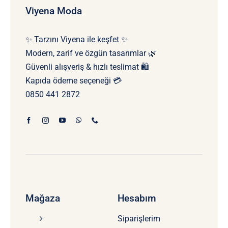
Viyena Moda
✨ Tarzını Viyena ile keşfet ✨
Modern, zarif ve özgün tasarımlar 🌿
Güvenli alışveriş & hızlı teslimat 🛍️
Kapıda ödeme seçeneği 💳
0850 441 2872
Mağaza
Hesabım
Siparişlerim