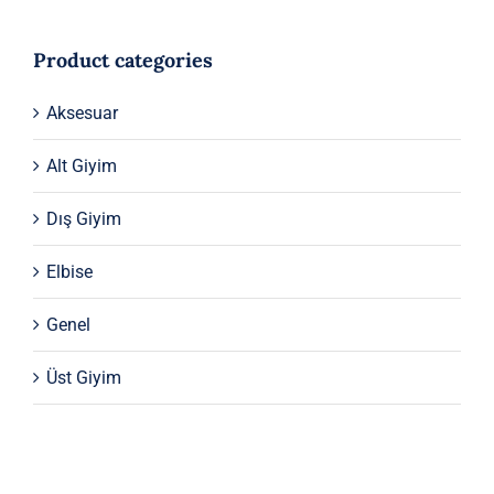
Product categories
Aksesuar
Alt Giyim
Dış Giyim
Elbise
Genel
Üst Giyim