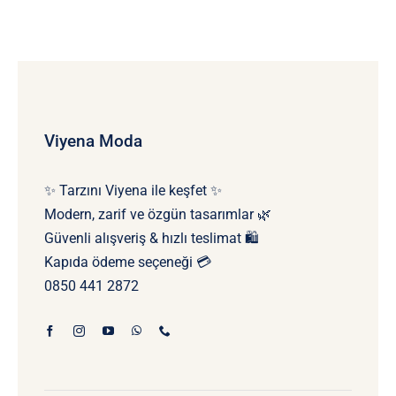
Viyena Moda
✨ Tarzını Viyena ile keşfet ✨
Modern, zarif ve özgün tasarımlar 🌿
Güvenli alışveriş & hızlı teslimat 🛍️
Kapıda ödeme seçeneği 💳
0850 441 2872