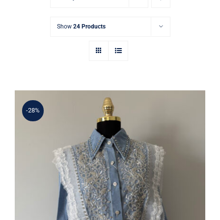
Show
24 Products
-28%
Mavi Düğmeli Taşlı Jean Gömlek –