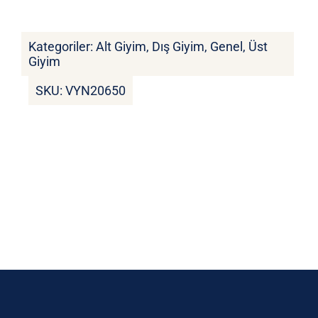
1.950 ₺.
Kategoriler:
Alt Giyim
,
Dış Giyim
,
Genel
,
Üst
Giyim
SKU:
VYN20650