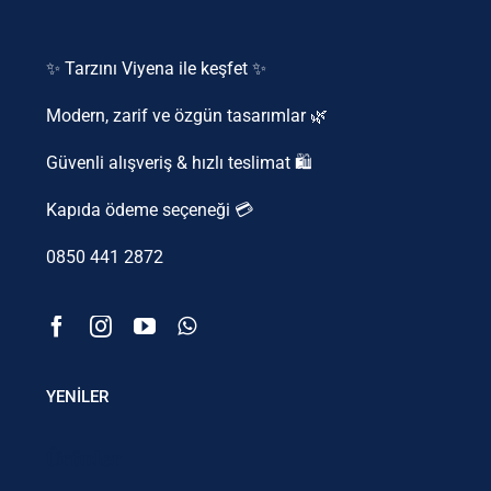
✨ Tarzını Viyena ile keşfet ✨
Modern, zarif ve özgün tasarımlar 🌿
Güvenli alışveriş & hızlı teslimat 🛍️
Kapıda ödeme seçeneği 💳
0850 441 2872
YENİLER
Ürünler