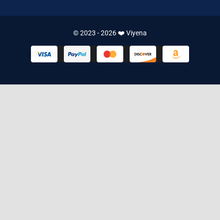
© 2023 - 2026 ❤️ Viyena