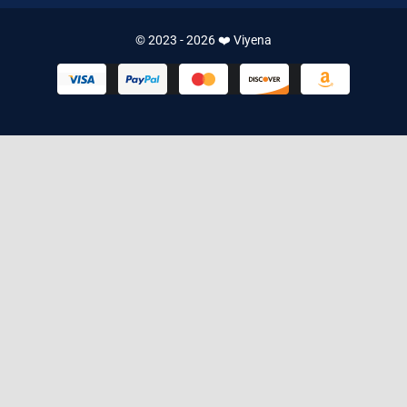
© 2023 - 2026 ❤️ Viyena