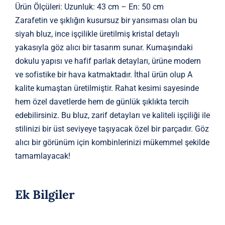
Ürün Ölçüleri: Uzunluk: 43 cm – En: 50 cm
Zarafetin ve şıklığın kusursuz bir yansıması olan bu
siyah bluz, ince işçilikle üretilmiş kristal detaylı
yakasıyla göz alıcı bir tasarım sunar. Kumaşındaki
dokulu yapısı ve hafif parlak detayları, ürüne modern
ve sofistike bir hava katmaktadır. İthal ürün olup A
kalite kumaştan üretilmiştir. Rahat kesimi sayesinde
hem özel davetlerde hem de günlük şıklıkta tercih
edebilirsiniz. Bu bluz, zarif detayları ve kaliteli işçiliği ile
stilinizi bir üst seviyeye taşıyacak özel bir parçadır. Göz
alıcı bir görünüm için kombinlerinizi mükemmel şekilde
tamamlayacak!
Ek Bilgiler