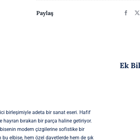
Paylaş
Ek Bi
ici birleşimiyle adeta bir sanat eseri. Hafif
e hayran bırakan bir parça haline getiriyor.
lbisenin modern çizgilerine sofistike bir
n bu elbise, hem özel davetlerde hem de şık