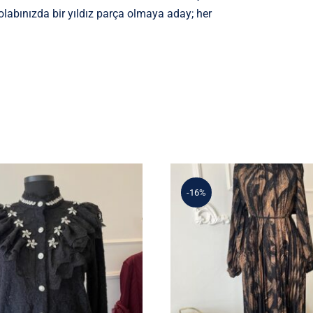
dolabınızda bir yıldız parça olmaya aday; her
-16%