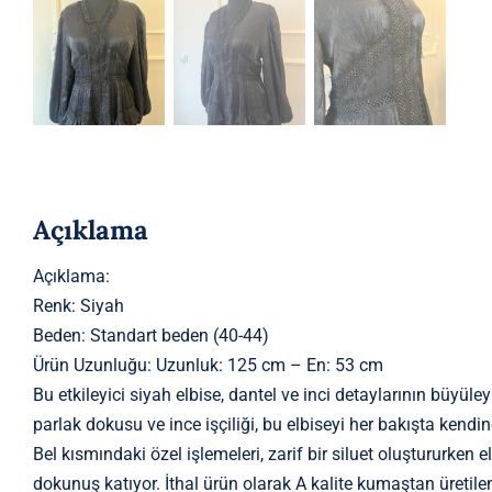
Açıklama
Açıklama:
Renk: Siyah
Beden: Standart beden (40-44)
Ürün Uzunluğu: Uzunluk: 125 cm – En: 53 cm
Bu etkileyici siyah elbise, dantel ve inci detaylarının büyüley
parlak dokusu ve ince işçiliği, bu elbiseyi her bakışta kendin
Bel kısmındaki özel işlemeleri, zarif bir siluet oluştururken e
dokunuş katıyor. İthal ürün olarak A kalite kumaştan üretile