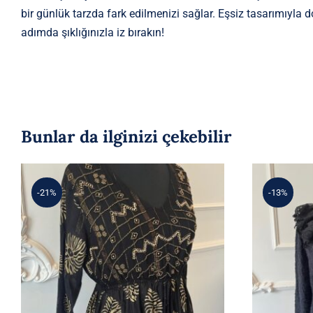
bir günlük tarzda fark edilmenizi sağlar. Eşsiz tasarımıyla 
adımda şıklığınızla iz bırakın!
Bunlar da ilginizi çekebilir
-21%
-13%