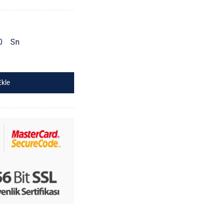
0
Sn
Ekle