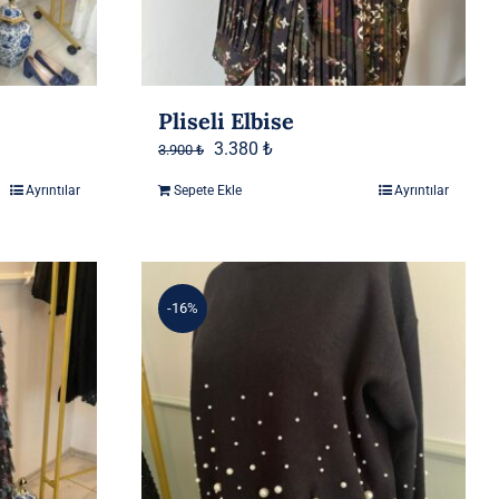
Pliseli Elbise
Orijinal
Şu
3.380
₺
3.900
₺
fiyat:
andaki
Ayrıntılar
Sepete Ekle
Ayrıntılar
3.900 ₺.
fiyat:
3.380 ₺.
-16%