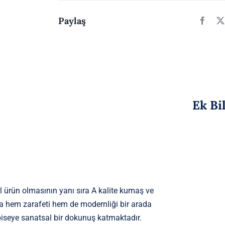
Paylaş
Ek Bi
l ürün olmasının yanı sıra A kalite kumaş ve
ıyla hem zarafeti hem de modernliği bir arada
biseye sanatsal bir dokunuş katmaktadır.