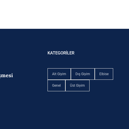
KATEGORİLER
eşmesi
Alt Giyim
Dış Giyim
Elbise
Genel
Üst Giyim