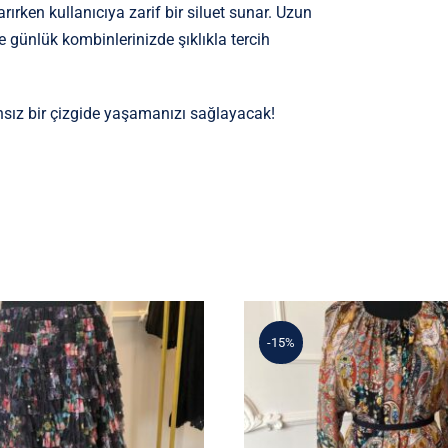
ırken kullanıcıya zarif bir siluet sunar. Uzun
 günlük kombinlerinizde şıklıkla tercih
sız bir çizgide yaşamanızı sağlayacak!
-15%