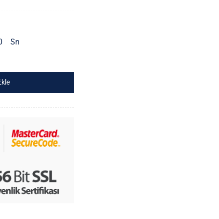
0
Sn
Ekle