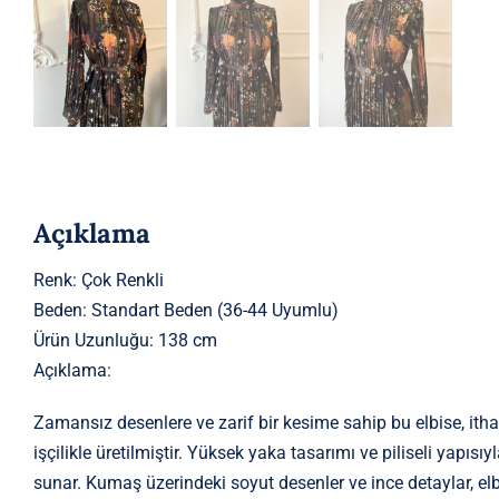
Açıklama
Renk: Çok Renkli
Beden: Standart Beden (36-44 Uyumlu)
Ürün Uzunluğu: 138 cm
Açıklama:
Zamansız desenlere ve zarif bir kesime sahip bu elbise, itha
işçilikle üretilmiştir. Yüksek yaka tasarımı ve piliseli yapıs
sunar. Kumaş üzerindeki soyut desenler ve ince detaylar, el