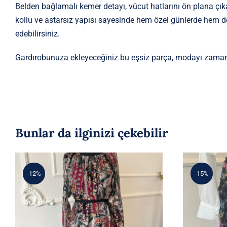
Belden bağlamalı kemer detayı, vücut hatlarını ön plana çıkar
kollu ve astarsız yapısı sayesinde hem özel günlerde hem de
edebilirsiniz.
Gardırobunuza ekleyeceğiniz bu eşsiz parça, modayı zaman
Bunlar da ilginizi çekebilir
-12%
-15%