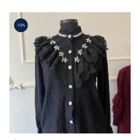
6.825 ₺.
-13%