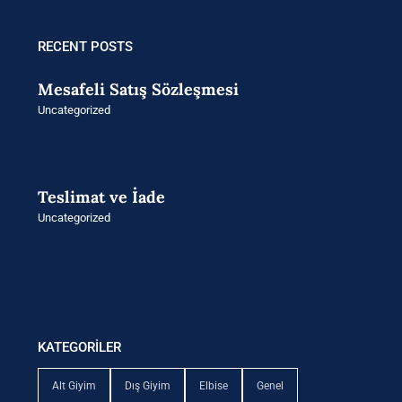
4.355 ₺.
fiyat:
3.445 ₺.
RECENT POSTS
Mesafeli Satış Sözleşmesi
Uncategorized
Teslimat ve İade
Uncategorized
KATEGORİLER
Alt Giyim
Dış Giyim
Elbise
Genel