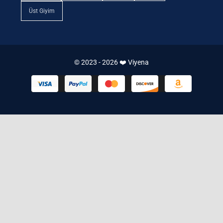
Üst Giyim
© 2023 - 2026 ❤️ Viyena