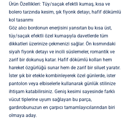
Ürün Özellikleri: Tüy/saçak efektli kumaş, kısa ve
bolero tarzında kesim, şık fiyonk detayı, hafif dökümlü
kol tasarımı
Göz alıcı bordonun enerjisini yansıtan bu kısa üst,
tüy/saçak efektli özel kumaşıyla davetlerde tüm
dikkatleri üzerinize çekmenizi sağlar. Ön kısmındaki
siyah fiyonk detayı ve incili süslemeler, romantik ve
zarif bir dokunuş katar. Hafif dökümlü kolları hem
hareket özgürlüğü sunar hem de zarif bir siluet yaratır.
İster şık bir etekle kombinleyerek özel günlerde, ister
pantolon veya elbiselerle kullanarak günlük stilinize
ihtişam katabilirsiniz. Geniş kesimi sayesinde farklı
vücut tiplerine uyum sağlayan bu parça,
gardırobunuzun en çarpıcı tamamlayıcılarından biri
olmaya aday.