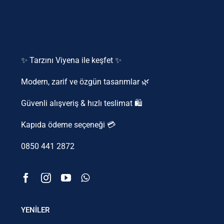
✨ Tarzını Viyena ile keşfet ✨
Modern, zarif ve özgün tasarımlar 🌿
Güvenli alışveriş & hızlı teslimat 🛍️
Kapıda ödeme seçeneği 💳
0850 441 2872
YENİLER