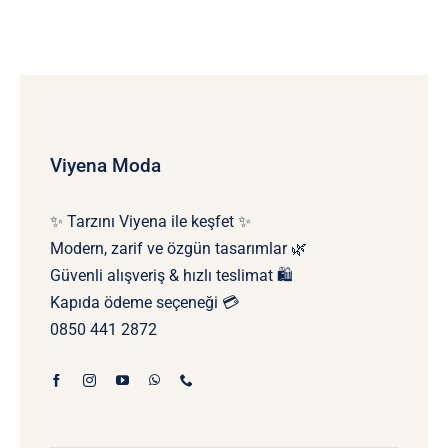
Viyena Moda
✨ Tarzını Viyena ile keşfet ✨
Modern, zarif ve özgün tasarımlar 🌿
Güvenli alışveriş & hızlı teslimat 🛍️
Kapıda ödeme seçeneği 💳
0850 441 2872