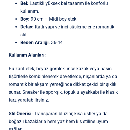
Bel:
Lastikli yüksek bel tasarım ile konforlu
kullanım.
Boy:
90 cm – Midi boy etek.
Detay:
Katlı yapı ve inci süslemelerle romantik
stil.
Beden Aralığı:
36-44
Kullanım Alanları:
Bu zarif etek; beyaz gömlek, ince kazak veya basic
tişörtlerle kombinlenerek davetlerde, nişanlarda ya da
romantik bir akşam yemeğinde dikkat çekici bir şıklık
sunar. Sneaker ile spor-şık, topuklu ayakkabı ile klasik
tarz yaratabilirsiniz.
Stil Önerisi:
Transparan bluzlar, kısa üstler ya da
boğazlı kazaklarla hem yaz hem kış stiline uyum
sağlar.