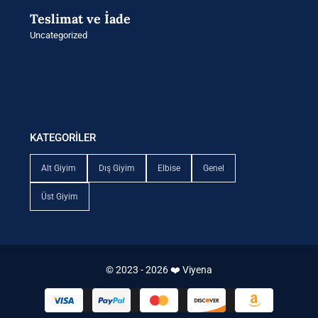
Teslimat ve İade
Uncategorized
KATEGORİLER
Alt Giyim
Dış Giyim
Elbise
Genel
Üst Giyim
© 2023 - 2026 ❤️ Viyena