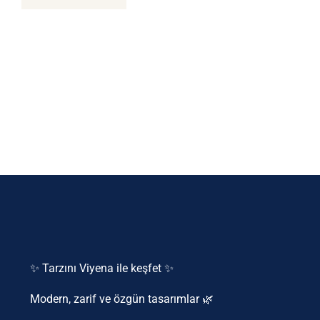
✨ Tarzını Viyena ile keşfet ✨
Modern, zarif ve özgün tasarımlar 🌿