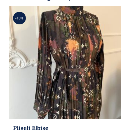
-13%
Pliseli Elbise