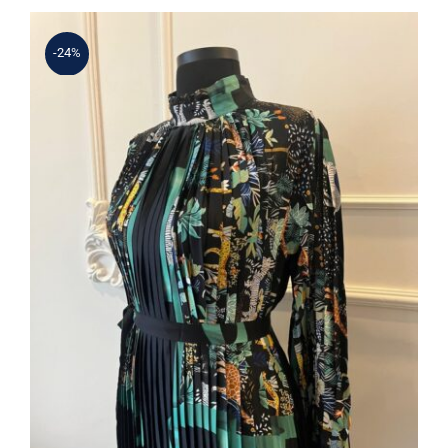
3.380 ₺.
-24%
Focus Elbise