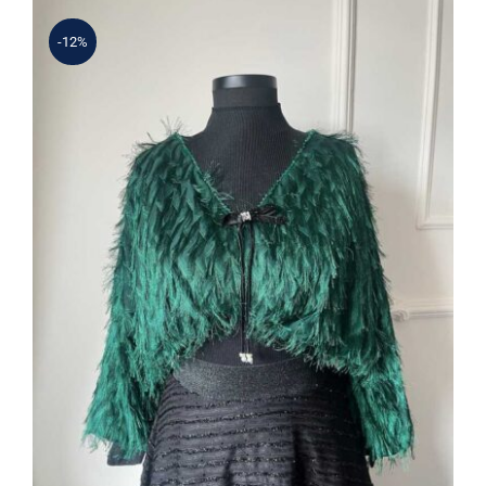
-12%
İthal Bluz