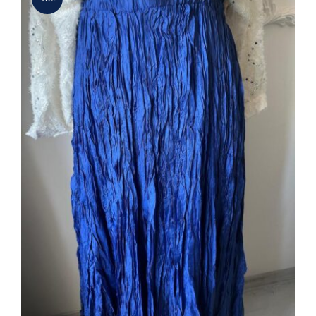
Bürümcuk Etek