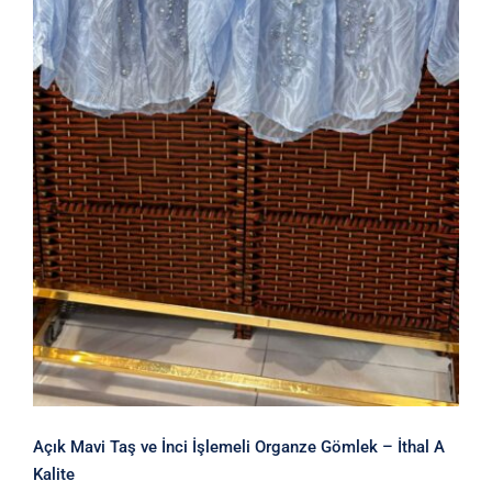
Açık Mavi Taş ve İnci İşlemeli
Organze Gömlek – İthal A Kalite
Açık Mavi Taş ve İnci İşlemeli Organze Gömlek – İthal A
Kalite