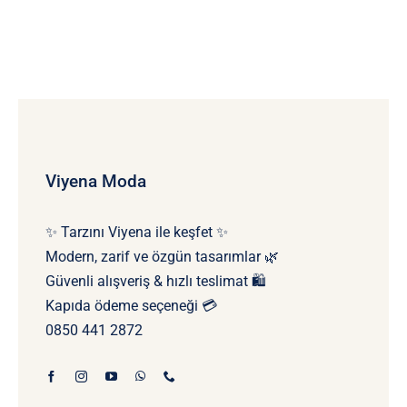
Viyena Moda
✨ Tarzını Viyena ile keşfet ✨
Modern, zarif ve özgün tasarımlar 🌿
Güvenli alışveriş & hızlı teslimat 🛍️
Kapıda ödeme seçeneği 💳
0850 441 2872