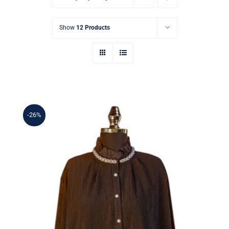
Show
12 Products
-26%