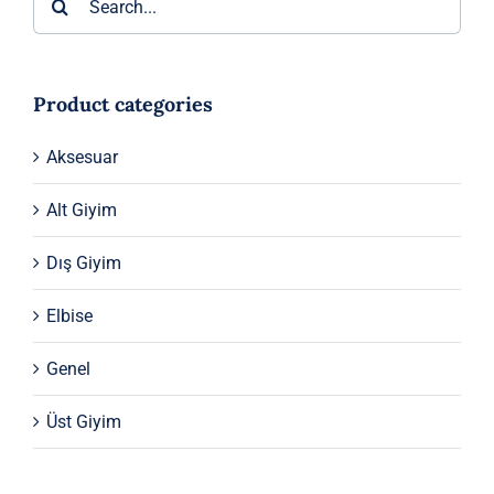
3.380 ₺.
Product categories
Aksesuar
Alt Giyim
Dış Giyim
Elbise
Genel
Üst Giyim