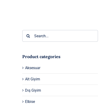
Ara:
Product categories
Aksesuar
Alt Giyim
Dış Giyim
Elbise