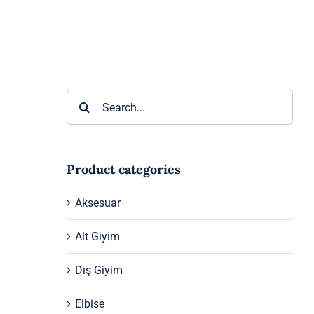
Ara:
Product categories
Aksesuar
Alt Giyim
Dış Giyim
Elbise