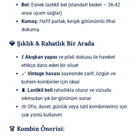
Bel:
Esnek lastikli bel (standart beden – 36-42
arası uyum sağlar)
Kumaş:
Hafif parlak, kırışık görünümlü ithal
dokuma
💎 Şıklık & Rahatlık Bir Arada
💃
Akışkan yapısı
ve pileli dokusu ile hareket
ettikçe dans eden bir siluet
🪄
Vintage havası
sayesinde zarif, özgün ve
bohem kombinler için ideal
🧵
Lastikli beli
rahatlıkla oturur ve vücudu
sıkmadan şık bir görünüm sunar
👜 Ofis, davet, günlük veya tatil kombinleriniz için
çok yönlü kullanım
👗 Kombin Önerisi: