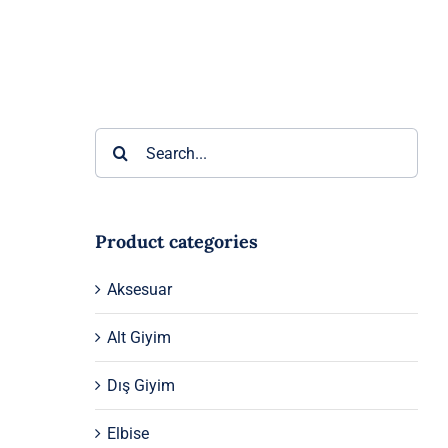
Ara:
Product categories
Aksesuar
Alt Giyim
Dış Giyim
Elbise