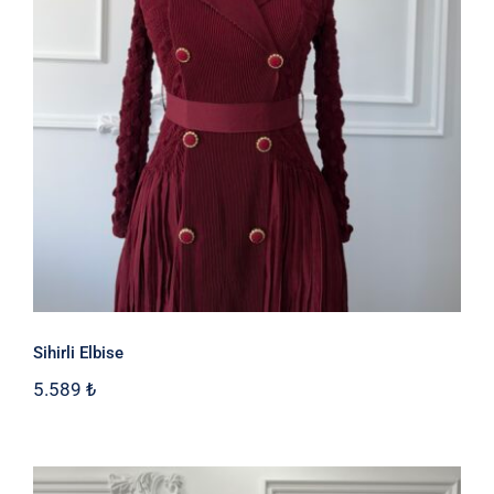
Sihirli Elbise
Sihirli Elbise
5.589
₺