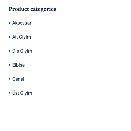
Product categories
Aksesuar
Alt Giyim
Dış Giyim
Elbise
Genel
Üst Giyim