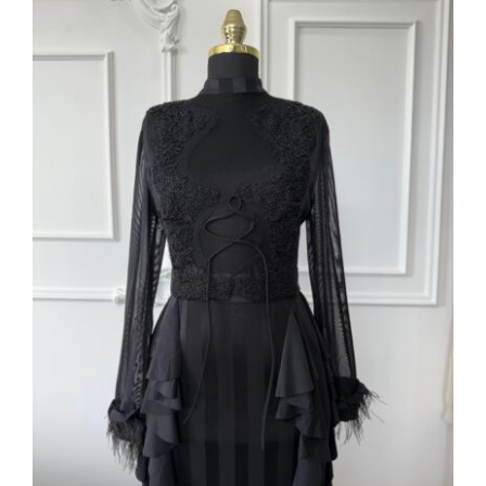
İthal elbise