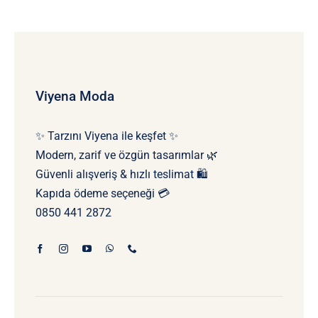
Viyena Moda
✨ Tarzını Viyena ile keşfet ✨
Modern, zarif ve özgün tasarımlar 🌿
Güvenli alışveriş & hızlı teslimat 🛍️
Kapıda ödeme seçeneği 💳
0850 441 2872