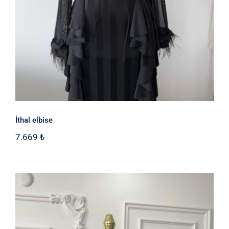
İthal elbise
7.669
₺