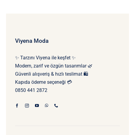
Viyena Moda
✨ Tarzını Viyena ile keşfet ✨
Modern, zarif ve özgün tasarımlar 🌿
Güvenli alışveriş & hızlı teslimat 🛍️
Kapıda ödeme seçeneği 💳
0850 441 2872