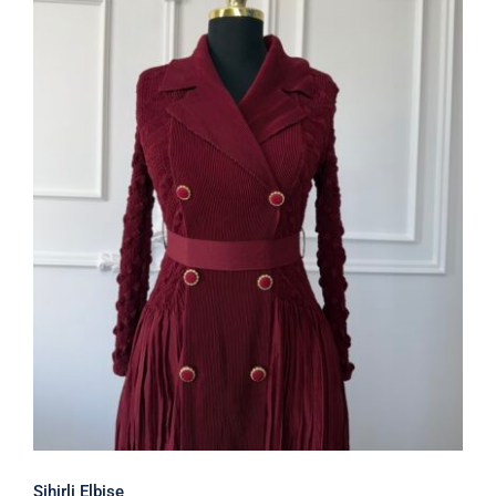
Sihirli Elbise
Sihirli Elbise