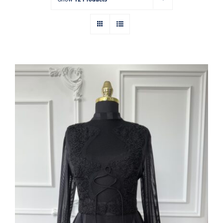
İthal elbise