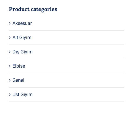
Product categories
Aksesuar
Alt Giyim
Dış Giyim
Elbise
Genel
Üst Giyim