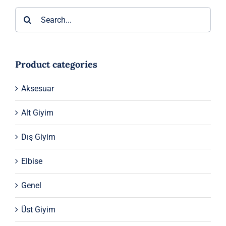
Ara:
Product categories
Aksesuar
Alt Giyim
Dış Giyim
Elbise
Genel
Üst Giyim