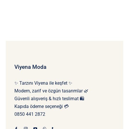
Viyena Moda
✨ Tarzını Viyena ile keşfet ✨
Modern, zarif ve özgün tasarımlar 🌿
Güvenli alışveriş & hızlı teslimat 🛍️
Kapıda ödeme seçeneği 💳
0850 441 2872