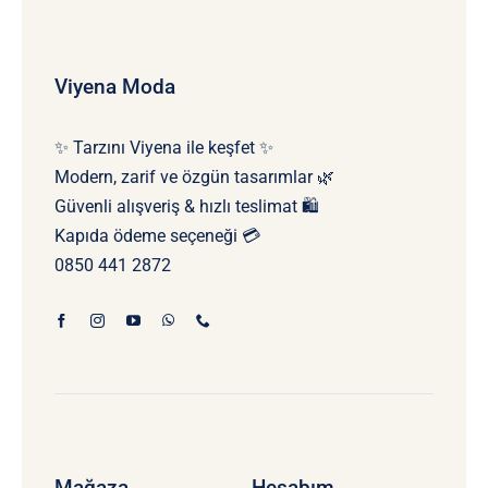
Viyena Moda
✨ Tarzını Viyena ile keşfet ✨
Modern, zarif ve özgün tasarımlar 🌿
Güvenli alışveriş & hızlı teslimat 🛍️
Kapıda ödeme seçeneği 💳
0850 441 2872
Mağaza
Hesabım