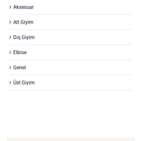
Aksesuar
Alt Giyim
Dış Giyim
Elbise
Genel
Üst Giyim