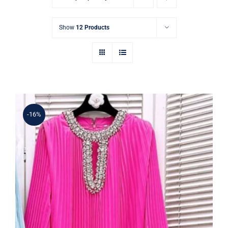
Show
12 Products
-16%