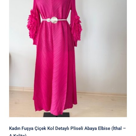
Kadın Fuşya Çiçek Kol Detaylı Pliseli
Abaya Elbise (İthal – A Kalite)
Kadın Fuşya Çiçek Kol Detaylı Pliseli Abaya Elbise (İthal –
A Kalite)