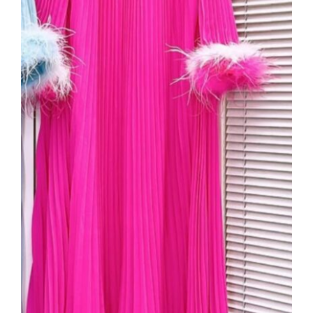
Taş Yaka Detaylı Fuşya Pliseli Şifon
Elbise – Tüy Aplikeli Kol, Uzun