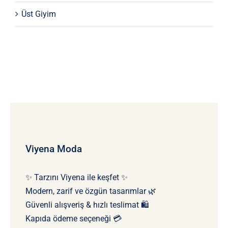
Üst Giyim
Viyena Moda
✨ Tarzını Viyena ile keşfet ✨
Modern, zarif ve özgün tasarımlar 🌿
Güvenli alışveriş & hızlı teslimat 🛍️
Kapıda ödeme seçeneği 💳