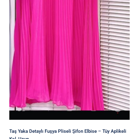
Taş Yaka Detaylı Fuşya Pliseli Şifon Elbise – Tüy Aplikeli
Kol, Uzun