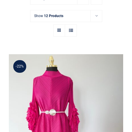
Show
12 Products
-22%
Kadın Fuşya Çiçek Kol Detaylı Pliseli