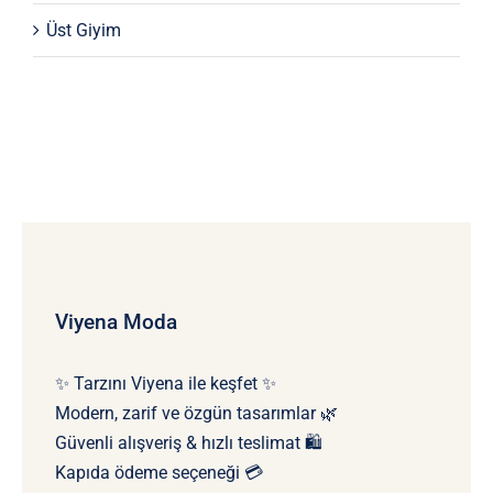
Üst Giyim
Viyena Moda
✨ Tarzını Viyena ile keşfet ✨
Modern, zarif ve özgün tasarımlar 🌿
Güvenli alışveriş & hızlı teslimat 🛍️
Kapıda ödeme seçeneği 💳