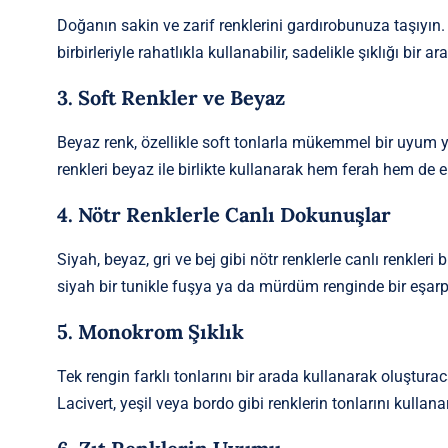
Doğanın sakin ve zarif renklerini gardırobunuza taşıyın. K
birbirleriyle rahatlıkla kullanabilir, sadelikle şıklığı bir a
3. Soft Renkler ve Beyaz
Beyaz renk, özellikle soft tonlarla mükemmel bir uyum y
renkleri beyaz ile birlikte kullanarak hem ferah hem de 
4. Nötr Renklerle Canlı Dokunuşlar
Siyah, beyaz, gri ve bej gibi nötr renklerle canlı renkler
siyah bir tunikle fuşya ya da mürdüm renginde bir eşarp 
5. Monokrom Şıklık
Tek rengin farklı tonlarını bir arada kullanarak oluştur
Lacivert, yeşil veya bordo gibi renklerin tonlarını kullanar