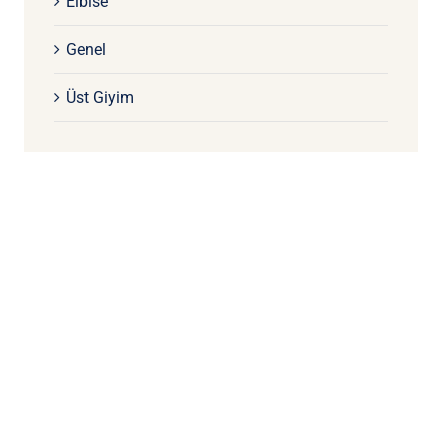
Elbise
Genel
Üst Giyim