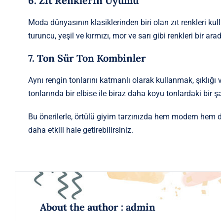
6. Zıt Renklerin Uyumu
Moda dünyasının klasiklerinden biri olan zıt renkleri ku
turuncu, yeşil ve kırmızı, mor ve sarı gibi renkleri bir a
7. Ton Sür Ton Kombinler
Aynı rengin tonlarını katmanlı olarak kullanmak, şıklığı 
tonlarında bir elbise ile biraz daha koyu tonlardaki bir ş
Bu önerilerle, örtülü giyim tarzınızda hem modern hem de 
daha etkili hale getirebilirsiniz.
About the author : admin