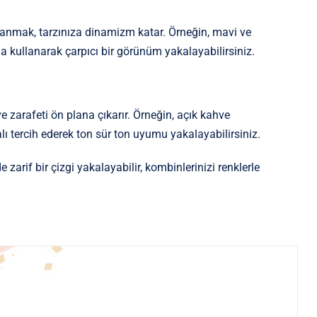
llanmak, tarzınıza dinamizm katar. Örneğin, mavi ve
rada kullanarak çarpıcı bir görünüm yakalayabilirsiniz.
ve zarafeti ön plana çıkarır. Örneğin, açık kahve
alı tercih ederek ton sür ton uyumu yakalayabilirsiniz.
zarif bir çizgi yakalayabilir, kombinlerinizi renklerle