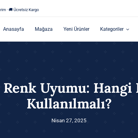
rim · 🚚 Ücretsiz Kargo
Anasayfa
Mağaza
Yeni Ürünler
Kategoriler
 Renk Uyumu: Hangi R
Kullanılmalı?
Nisan 27, 2025