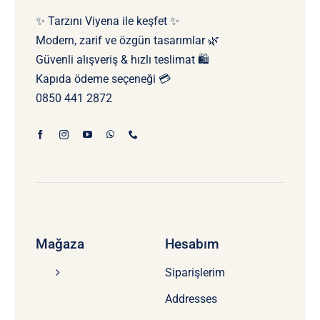
✨ Tarzını Viyena ile keşfet ✨
Modern, zarif ve özgün tasarımlar 🌿
Güvenli alışveriş & hızlı teslimat 🛍️
Kapıda ödeme seçeneği 💳
0850 441 2872
Mağaza
Hesabım
Siparişlerim
Addresses