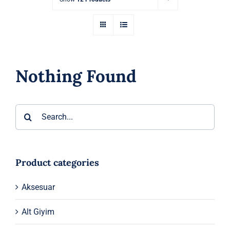
Nothing Found
Ara:
Product categories
Aksesuar
Alt Giyim