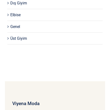
Dış Giyim
Elbise
Genel
Üst Giyim
Viyena Moda