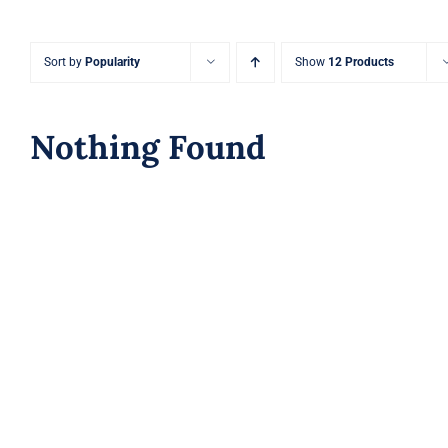
Sort by
Popularity
Show
12 Products
Nothing Found