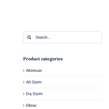
Ara:
Product categories
Aksesuar
Alt Giyim
Dış Giyim
Elbise