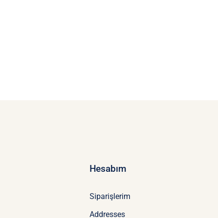
Hesabım
Siparişlerim
Addresses