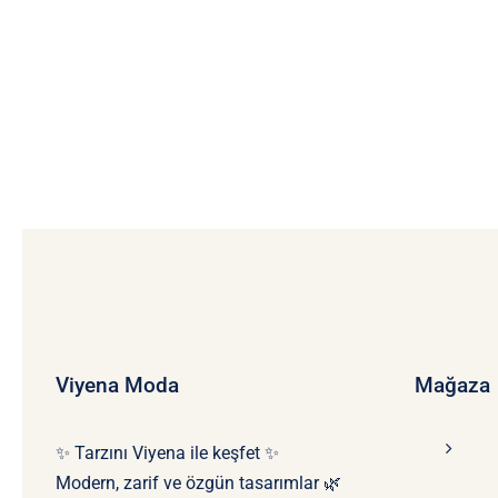
Viyena Moda
Mağaza
✨ Tarzını Viyena ile keşfet ✨
Modern, zarif ve özgün tasarımlar 🌿