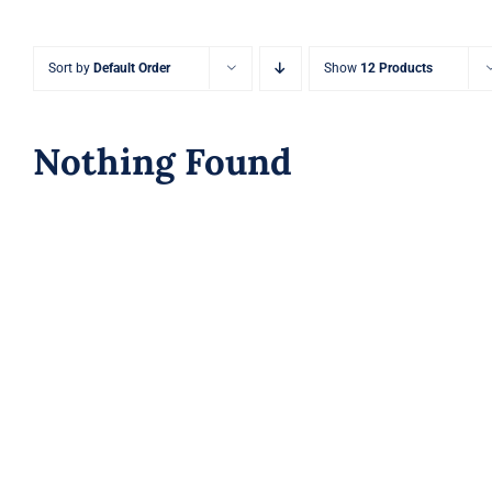
Sort by
Default Order
Show
12 Products
Nothing Found