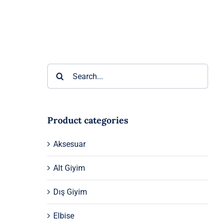
Ara:
Product categories
Aksesuar
Alt Giyim
Dış Giyim
Elbise