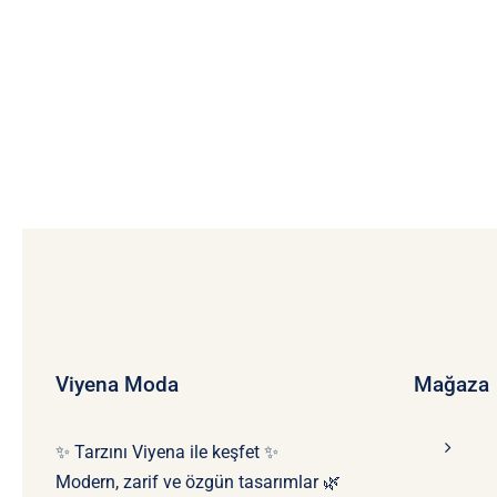
Viyena Moda
Mağaza
✨ Tarzını Viyena ile keşfet ✨
Modern, zarif ve özgün tasarımlar 🌿