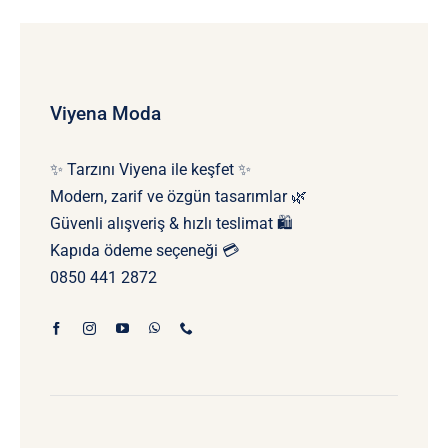
Viyena Moda
✨ Tarzını Viyena ile keşfet ✨
Modern, zarif ve özgün tasarımlar 🌿
Güvenli alışveriş & hızlı teslimat 🛍️
Kapıda ödeme seçeneği 💳
0850 441 2872