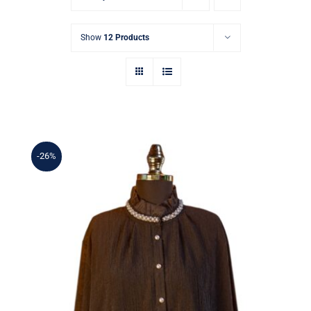
Show
12 Products
-26%