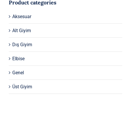
Product categories
Aksesuar
Alt Giyim
Dış Giyim
Elbise
Genel
Üst Giyim