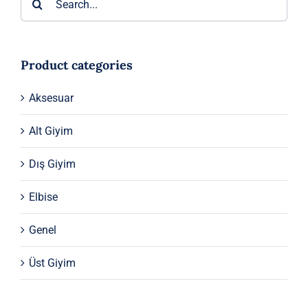
3.380 ₺.
Product categories
Aksesuar
Alt Giyim
Dış Giyim
Elbise
Genel
Üst Giyim