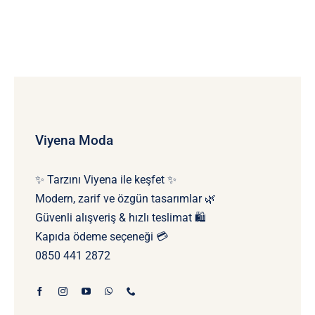
Viyena Moda
✨ Tarzını Viyena ile keşfet ✨
Modern, zarif ve özgün tasarımlar 🌿
Güvenli alışveriş & hızlı teslimat 🛍️
Kapıda ödeme seçeneği 💳
0850 441 2872