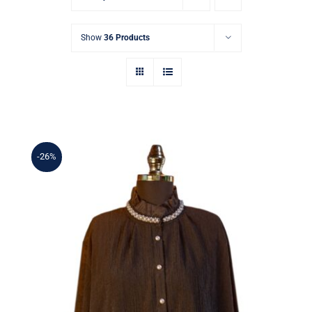
Show
36 Products
-26%