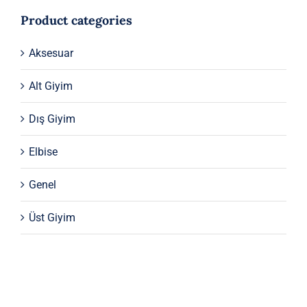
Product categories
Aksesuar
Alt Giyim
Dış Giyim
Elbise
Genel
Üst Giyim