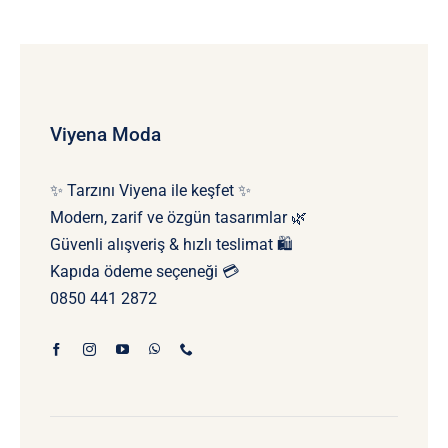
Viyena Moda
✨ Tarzını Viyena ile keşfet ✨
Modern, zarif ve özgün tasarımlar 🌿
Güvenli alışveriş & hızlı teslimat 🛍️
Kapıda ödeme seçeneği 💳
0850 441 2872