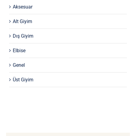
Aksesuar
Alt Giyim
Dış Giyim
Elbise
Genel
Üst Giyim