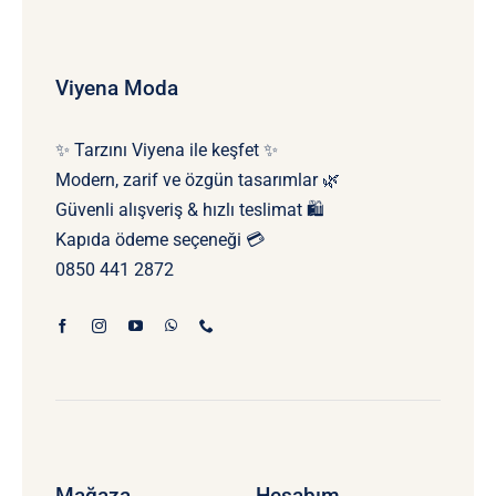
Viyena Moda
✨ Tarzını Viyena ile keşfet ✨
Modern, zarif ve özgün tasarımlar 🌿
Güvenli alışveriş & hızlı teslimat 🛍️
Kapıda ödeme seçeneği 💳
0850 441 2872
Mağaza
Hesabım