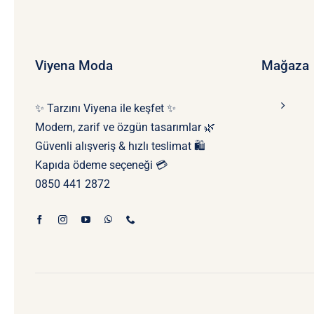
Viyena Moda
Mağaza
✨ Tarzını Viyena ile keşfet ✨
Modern, zarif ve özgün tasarımlar 🌿
Güvenli alışveriş & hızlı teslimat 🛍️
Kapıda ödeme seçeneği 💳
0850 441 2872