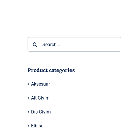
Ara:
Product categories
Aksesuar
Alt Giyim
Dış Giyim
Elbise