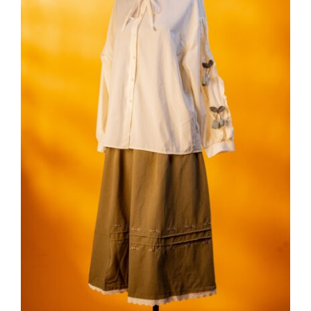
Kiraz Aplikeli Gömlek & Nakışlı Kloş
Etek Takım