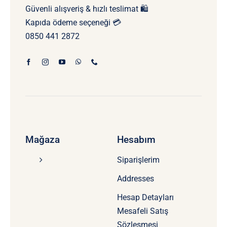
Güvenli alışveriş & hızlı teslimat 🛍️
Kapıda ödeme seçeneği 💳
0850 441 2872
Mağaza
Hesabım
Siparişlerim
Addresses
Hesap Detayları
Mesafeli Satış
Sözleşmesi