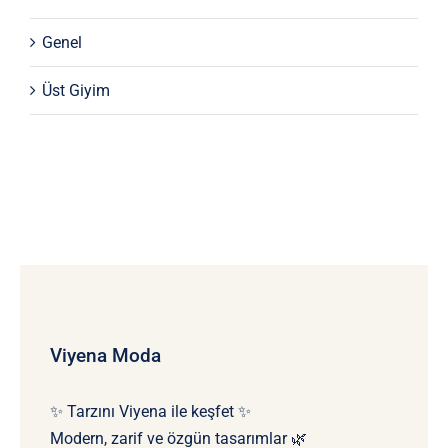
Genel
Üst Giyim
Viyena Moda
✨ Tarzını Viyena ile keşfet ✨
Modern, zarif ve özgün tasarımlar 🌿